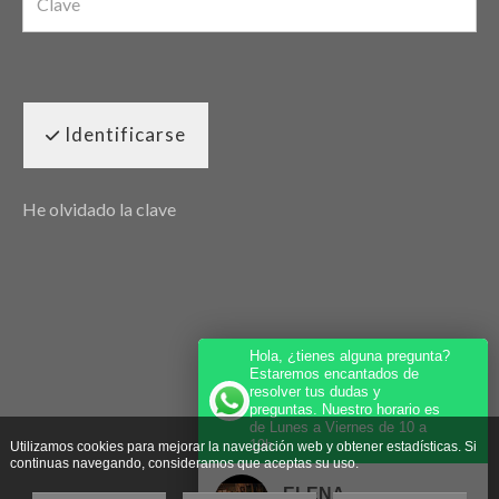
Identificarse
He olvidado la clave
Hola, ¿tienes alguna pregunta?
Estaremos encantados de
resolver tus dudas y
preguntas. Nuestro horario es
de Lunes a Viernes de 10 a
19h.
Utilizamos cookies para mejorar la navegación web y obtener estadísticas. Si
continuas navegando, consideramos que aceptas su uso.
ELENA