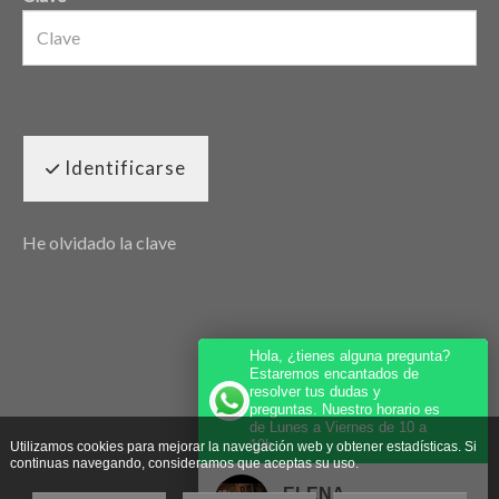
Identificarse
He olvidado la clave
Hola, ¿tienes alguna pregunta?
Estaremos encantados de
resolver tus dudas y
preguntas. Nuestro horario es
de Lunes a Viernes de 10 a
19h.
Utilizamos cookies para mejorar la navegación web y obtener estadísticas. Si
continuas navegando, consideramos que aceptas su uso.
ELENA