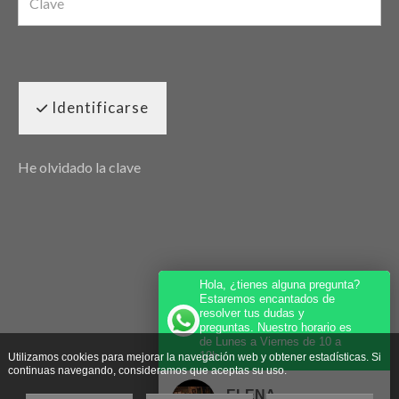
Identificarse
He olvidado la clave
Hola, ¿tienes alguna pregunta?
Estaremos encantados de
resolver tus dudas y
preguntas. Nuestro horario es
de Lunes a Viernes de 10 a
19h.
Utilizamos cookies para mejorar la navegación web y obtener estadísticas. Si
continuas navegando, consideramos que aceptas su uso.
ELENA