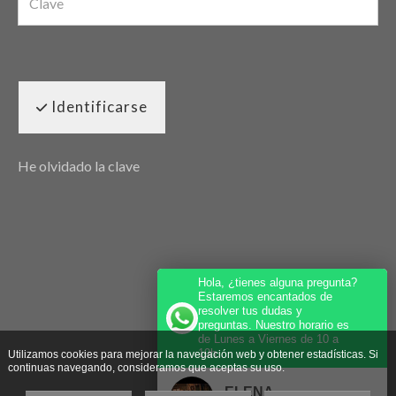
Identificarse
He olvidado la clave
Hola, ¿tienes alguna pregunta?
Estaremos encantados de
resolver tus dudas y
preguntas. Nuestro horario es
de Lunes a Viernes de 10 a
19h.
Utilizamos cookies para mejorar la navegación web y obtener estadísticas. Si
continuas navegando, consideramos que aceptas su uso.
ELENA