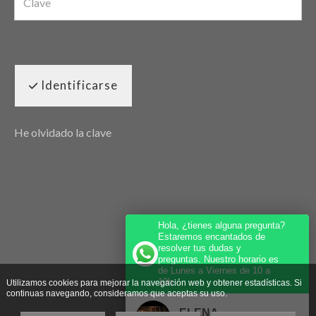
Identificarse
He olvidado la clave
Hola, ¿tienes alguna pregunta?
Estaremos encantados de
resolver tus dudas y
preguntas. Nuestro horario es
de Lunes a Viernes de 10 a
19h.
Utilizamos cookies para mejorar la navegación web y obtener estadísticas. Si
continuas navegando, consideramos que aceptas su uso.
ELENA